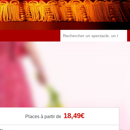
18,49€
Places à partir de