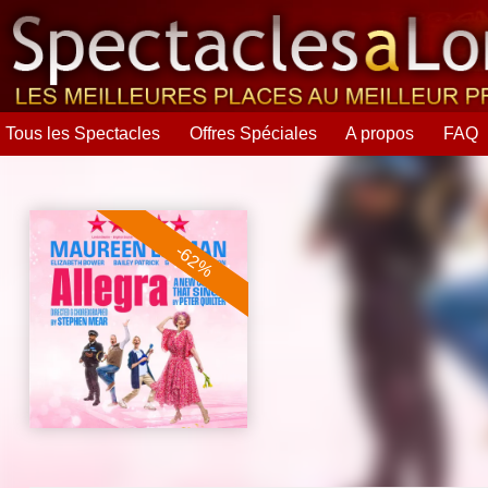
Tous les Spectacles
Offres Spéciales
A propos
FAQ
-62%