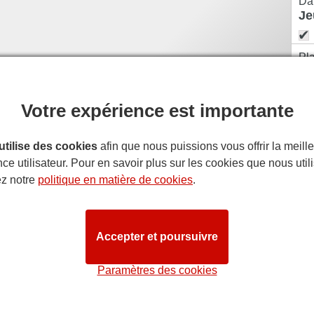
Da
Pl
Votre expérience est importante
 utilise des cookies
afin que nous puissions vous offrir la meill
ce utilisateur. Pour en savoir plus sur les cookies que nous util
ez notre
politique en matière de cookies
.
Accepter et poursuivre
Paramètres des cookies
est la combinaison parfaite.
mé aux Olivier Awards, à qui l'on doit
End of the