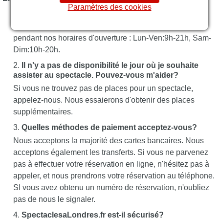
Paramètres des cookies
Puis-je réserver par téléphone?
Les réservations peuvent être effectuées par téléphone
pendant nos horaires d'ouverture : Lun-Ven:9h-21h, Sam-
Dim:10h-20h.
Il n'y a pas de disponibilité le jour où je souhaite
assister au spectacle. Pouvez-vous m'aider?
Si vous ne trouvez pas de places pour un spectacle,
appelez-nous. Nous essaierons d'obtenir des places
supplémentaires.
Quelles méthodes de paiement acceptez-vous?
Nous acceptons la majorité des cartes bancaires. Nous
acceptons également les transferts. Si vous ne parvenez
pas à effectuer votre réservation en ligne, n'hésitez pas à
appeler, et nous prendrons votre réservation au téléphone.
SI vous avez obtenu un numéro de réservation, n'oubliez
pas de nous le signaler.
SpectaclesaLondres.fr est-il sécurisé?