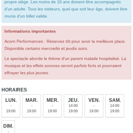
propre siège. Les moins de 16 ans doivent être accompagnés
d'un adulte. Tous les visiteurs, quel que soit leur âge, doivent être
munis d'un billet valide.
Informations importantes
Acorn Performances : Réservez tôt pour avoir la meilleure place.
Disponible certains mercredis et jeudis soirs.
Le spectacle aborde le thème d'un parent malade hospitalisé. La
musique et les effets sonores seront parfois forts et pourraient
effrayer les plus jeunes.
HORAIRES
LUN.
MAR.
MER.
JEU.
VEN.
SAM.
-
-
-
14:00
-
14:00
19:00
19:00
19:00
19:00
19:00
19:00
DIM.
-