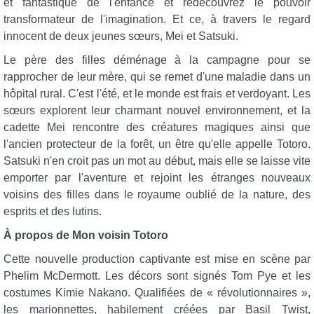
et fantastique de l'enfance et redécouvrez le pouvoir
transformateur de l'imagination. Et ce, à travers le regard
innocent de deux jeunes sœurs, Mei et Satsuki.
Le père des filles déménage à la campagne pour se
rapprocher de leur mère, qui se remet d'une maladie dans un
hôpital rural. C'est l'été, et le monde est frais et verdoyant. Les
sœurs explorent leur charmant nouvel environnement, et la
cadette Mei rencontre des créatures magiques ainsi que
l'ancien protecteur de la forêt, un être qu'elle appelle Totoro.
Satsuki n'en croit pas un mot au début, mais elle se laisse vite
emporter par l'aventure et rejoint les étranges nouveaux
voisins des filles dans le royaume oublié de la nature, des
esprits et des lutins.
À propos de Mon voisin Totoro
Cette nouvelle production captivante est mise en scène par
Phelim McDermott. Les décors sont signés Tom Pye et les
costumes Kimie Nakano. Qualifiées de « révolutionnaires »,
les marionnettes, habilement créées par Basil Twist,