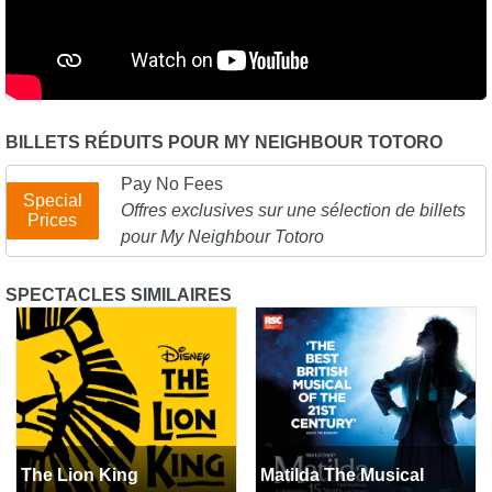
BILLETS RÉDUITS POUR MY NEIGHBOUR TOTORO
Pay No Fees
Special
Offres exclusives sur une sélection de billets
Prices
pour My Neighbour Totoro
SPECTACLES SIMILAIRES
The Lion King
Matilda The Musical
The Lion King
Matilda The Musical