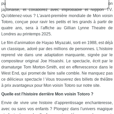
puissance créative du Studio Ghibli, véritable institution
japonaise, et collaborez avec Improbable et Nippon TV.
Qu'obtenez-vous ? L'avant-première mondiale de Mon voisin
Totoro, conçue pour ravir les petits et les grands à partir de
quatre ans, sera à l'affiche au Gillian Lynne Theatre de
Londres au printemps 2025.
Le film d'animation de Hayao Miyazaki, sorti en 1988, est déjà
un classique, adoré par des millions de personnes. L'histoire
reprend vie dans une adaptation marquante, signée par le
compositeur original Joe Hisaishi. Le spectacle, écrit par le
dramaturge Tom Morton-Smith, est en effervescence dans le
West End, qui promet de faire salle comble. Ne manquez pas
ce délicieux spectacle ! Vous trouverez des billets de théâtre
à prix avantageux pour Mon voisin Totoro sur notre site.
Quelle est l'histoire derrière Mon voisin Totoro ?
Envie de vivre une histoire d'apprentissage enchanteresse,
avec ou sans vos enfants ? Plongez dans l'univers magique