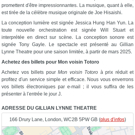
promettent d'être impressionnantes. La musique, quant à elle,
est tirée de la célèbre musique originale de Joe Hisaishi.
La conception lumière est signée Jessica Hung Han Yun. La
toute nouvelle orchestration est signée Will Stuart et
interprétée en direct sur scène. La conception sonore est
signée Tony Gayle. Le spectacle est présenté au Gillian
Lynne Theatre pour une saison limitée, à partir de mars 2025.
Achetez des billets pour Mon voisin Totoro
Achetez vos billets pour
Mon voisin Totoro
à prix réduit et
profitez d'un service simple et efficace. Nous vous enverrons
vos billets électroniques par e-mail ; il vous suffira de les
présenter à l'entrée le jour J.
ADRESSE DU GILLIAN LYNNE THEATRE
166 Drury Lane, London, WC2B 5PW GB (
plus d'infos
)