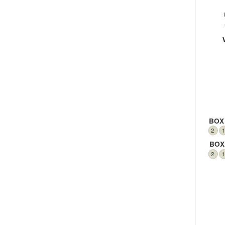
BOX
2
BOX
2