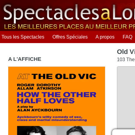
Tous les Spectacles
Offres Spéciales
A propos
FAQ
Old V
A L'AFFICHE
103 The
How The Other Half Loves