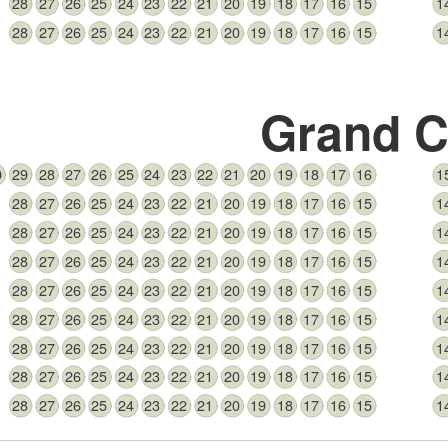
28
27
26
25
24
23
22
21
20
19
18
17
16
15
1
28
27
26
25
24
23
22
21
20
19
18
17
16
15
1
Grand C
0
29
28
27
26
25
24
23
22
21
20
19
18
17
16
1
28
27
26
25
24
23
22
21
20
19
18
17
16
15
1
28
27
26
25
24
23
22
21
20
19
18
17
16
15
1
28
27
26
25
24
23
22
21
20
19
18
17
16
15
1
28
27
26
25
24
23
22
21
20
19
18
17
16
15
1
28
27
26
25
24
23
22
21
20
19
18
17
16
15
1
28
27
26
25
24
23
22
21
20
19
18
17
16
15
1
28
27
26
25
24
23
22
21
20
19
18
17
16
15
1
28
27
26
25
24
23
22
21
20
19
18
17
16
15
1