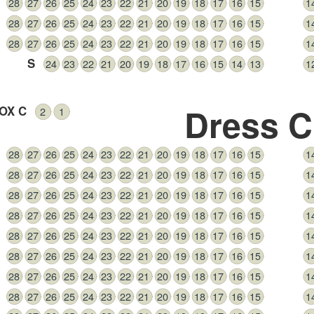
28
27
26
25
24
23
22
21
20
19
18
17
16
15
1
28
27
26
25
24
23
22
21
20
19
18
17
16
15
1
28
27
26
25
24
23
22
21
20
19
18
17
16
15
1
S
24
23
22
21
20
19
18
17
16
15
14
13
1
Dress C
OX C
2
1
28
27
26
25
24
23
22
21
20
19
18
17
16
15
1
28
27
26
25
24
23
22
21
20
19
18
17
16
15
1
28
27
26
25
24
23
22
21
20
19
18
17
16
15
1
28
27
26
25
24
23
22
21
20
19
18
17
16
15
1
28
27
26
25
24
23
22
21
20
19
18
17
16
15
1
28
27
26
25
24
23
22
21
20
19
18
17
16
15
1
28
27
26
25
24
23
22
21
20
19
18
17
16
15
1
28
27
26
25
24
23
22
21
20
19
18
17
16
15
1