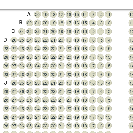
Stall
A
20
19
18
17
16
15
14
13
12
11
1
B
22
21
20
19
18
17
16
15
14
13
12
1
C
24
23
22
21
20
19
18
17
16
15
14
13
1
D
26
25
24
23
22
21
20
19
18
17
16
15
14
1
28
27
26
25
24
23
22
21
20
19
18
17
16
15
1
28
27
26
25
24
23
22
21
20
19
18
17
16
15
1
28
27
26
25
24
23
22
21
20
19
18
17
16
15
1
28
27
26
25
24
23
22
21
20
19
18
17
16
15
1
J
26
25
24
23
22
21
20
19
18
17
16
15
14
1
28
27
26
25
24
23
22
21
20
19
18
17
16
15
1
28
27
26
25
24
23
22
21
20
19
18
17
16
15
1
28
27
26
25
24
23
22
21
20
19
18
17
16
15
1
28
27
26
25
24
23
22
21
20
19
18
17
16
15
1
28
27
26
25
24
23
22
21
20
19
18
17
16
15
1