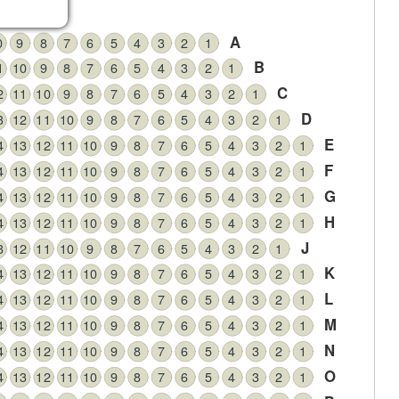
s
A
0
9
8
7
6
5
4
3
2
1
B
1
10
9
8
7
6
5
4
3
2
1
C
2
11
10
9
8
7
6
5
4
3
2
1
D
3
12
11
10
9
8
7
6
5
4
3
2
1
E
4
13
12
11
10
9
8
7
6
5
4
3
2
1
F
4
13
12
11
10
9
8
7
6
5
4
3
2
1
G
4
13
12
11
10
9
8
7
6
5
4
3
2
1
H
4
13
12
11
10
9
8
7
6
5
4
3
2
1
J
3
12
11
10
9
8
7
6
5
4
3
2
1
K
4
13
12
11
10
9
8
7
6
5
4
3
2
1
L
4
13
12
11
10
9
8
7
6
5
4
3
2
1
M
4
13
12
11
10
9
8
7
6
5
4
3
2
1
N
4
13
12
11
10
9
8
7
6
5
4
3
2
1
O
4
13
12
11
10
9
8
7
6
5
4
3
2
1