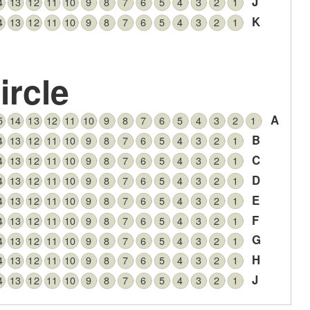
J
4
13
12
11
10
9
8
7
6
5
4
3
2
1
K
4
13
12
11
10
9
8
7
6
5
4
3
2
1
ircle
A
5
14
13
12
11
10
9
8
7
6
5
4
3
2
1
B
4
13
12
11
10
9
8
7
6
5
4
3
2
1
C
4
13
12
11
10
9
8
7
6
5
4
3
2
1
D
4
13
12
11
10
9
8
7
6
5
4
3
2
1
E
4
13
12
11
10
9
8
7
6
5
4
3
2
1
F
4
13
12
11
10
9
8
7
6
5
4
3
2
1
G
4
13
12
11
10
9
8
7
6
5
4
3
2
1
H
4
13
12
11
10
9
8
7
6
5
4
3
2
1
J
4
13
12
11
10
9
8
7
6
5
4
3
2
1